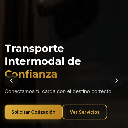
Logística
Sin
Fronteras
Confianza
Soluciones de transporte 24/7 en toda la región
Conoce Nuestros Servicios
Ver Servicios