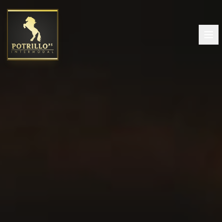
Inicio
Quiénes Somos
Servicios
Contacto
Cotizar